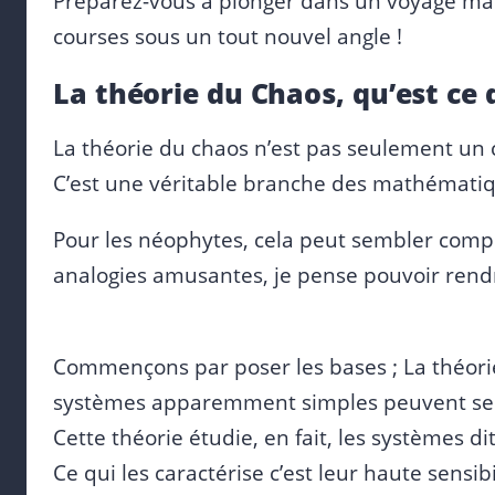
Préparez-vous à plonger dans un voyage math
courses sous un tout nouvel angle !
La théorie du Chaos, qu’est ce q
La théorie du chaos n’est pas seulement un c
C’est une véritable branche des mathématiq
Pour les néophytes, cela peut sembler compl
analogies amusantes, je pense pouvoir rendre
Commençons par poser les bases ; La théor
systèmes apparemment simples peuvent se 
Cette théorie étudie, en fait, les systèmes d
Ce qui les caractérise c’est leur haute sensibi