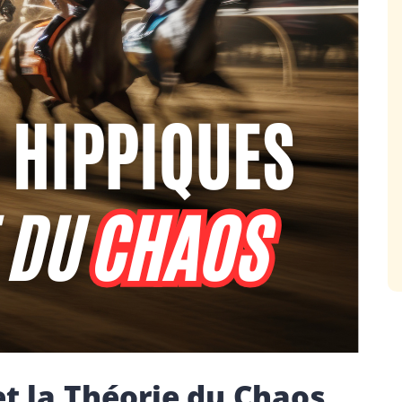
t la Théorie du Chaos