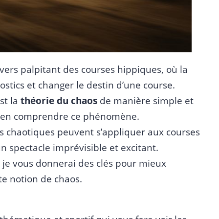
vers palpitant des courses hippiques, où la
stics et changer le destin d’une course.
st la
théorie du chaos
de manière simple et
 bien comprendre ce phénomène.
s chaotiques peuvent s’appliquer aux courses
 spectacle imprévisible et excitant.
le, je vous donnerai des clés pour mieux
te notion de chaos.