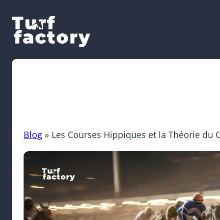
Aller
au
contenu
Blog
»
Les Courses Hippiques et la Théorie du 