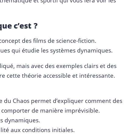
ématique et sportif qui vous fera voir les
ue c’est ?
oncept des films de science-fiction.
ues qui étudie les systèmes dynamiques.
iqué, mais avec des exemples clairs et des
 cette théorie accessible et intéressante.
ie du Chaos permet d’expliquer comment des
comporter de manière imprévisible.
its dynamiques.
lité aux conditions initiales.