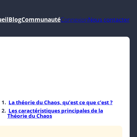
eil
Blog
Communauté
Connexion
Nous contacter
La théorie du Chaos, qu’est ce que c’est ?
Les caractéristiques principales de la
Théorie du Chaos