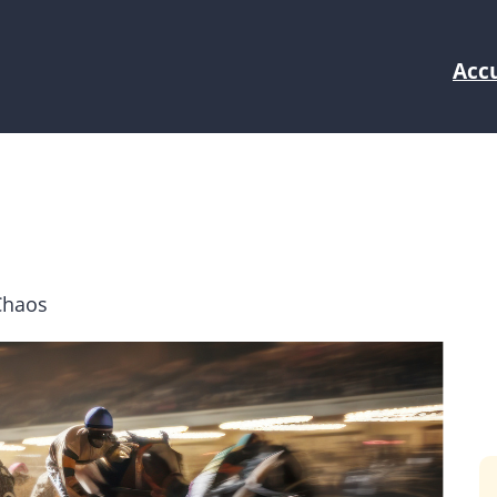
Accu
Chaos