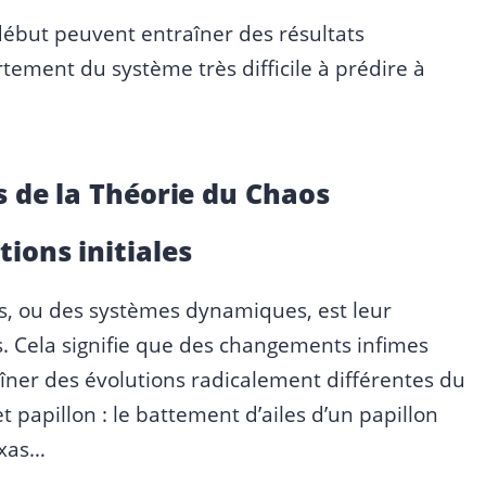
début peuvent entraîner des résultats
ement du système très difficile à prédire à
s de la Théorie du Chaos
ions initiales
s, ou des systèmes dynamiques, est leur
s. Cela signifie que des changements infimes
îner des évolutions radicalement différentes du
t papillon : le battement d’ailes d’un papillon
exas…